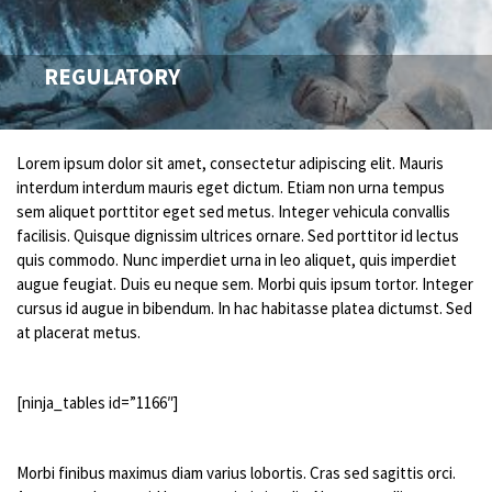
REGULATORY
Lorem ipsum dolor sit amet, consectetur adipiscing elit. Mauris
interdum interdum mauris eget dictum. Etiam non urna tempus
sem aliquet porttitor eget sed metus. Integer vehicula convallis
facilisis. Quisque dignissim ultrices ornare. Sed porttitor id lectus
quis commodo. Nunc imperdiet urna in leo aliquet, quis imperdiet
augue feugiat. Duis eu neque sem. Morbi quis ipsum tortor. Integer
cursus id augue in bibendum. In hac habitasse platea dictumst. Sed
at placerat metus.
[ninja_tables id=”1166″]
Morbi finibus maximus diam varius lobortis. Cras sed sagittis orci.