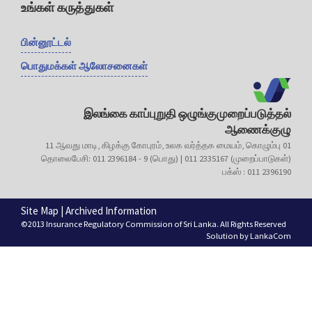
உங்கள் கருத்துகள்
பின்னூட்டல்
பொதுமக்கள் ஆலோசனைகள்
இலங்கை காப்புறுதி ஒழுங்குமுறைப்படுத்தல்
ஆணைக்குழு
11 ஆவது மாடி, கிழக்கு கோபுரம், உலக வர்த்தக மையம், கொழும்பு 01
தொலைபேசி: 011 2396184 - 9 (பொது) | 011 2335167 (முறைப்பாடுகள்)
பக்ஸ் : 011 2396190
Site Map
|
Archived Information
©2013 Insurance Regulatory Commission of Sri Lanka. All Rights Reserved
Solution by
LankaCom