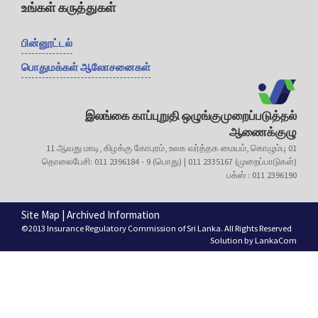
உங்கள் கருத்துகள்
பின்னூட்டல்
பொதுமக்கள் ஆலோசனைகள்
இலங்கை காப்புறுதி ஒழுங்குமுறைப்படுத்தல்
ஆணைக்குழு
11 ஆவது மாடி, கிழக்கு கோபுரம், உலக வர்த்தக மையம், கொழும்பு 01
தொலைபேசி: 011 2396184 - 9 (பொது) | 011 2335167 (முறைப்பாடுகள்)
பக்ஸ் : 011 2396190
Site Map
|
Archived Information
©2013 Insurance Regulatory Commission of Sri Lanka. All Rights Reserved
Solution by
LankaCom